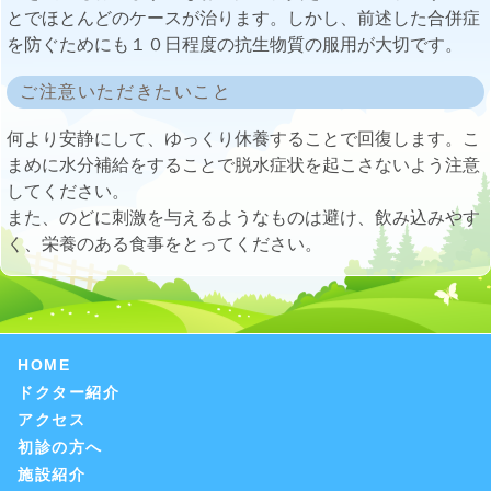
とでほとんどのケースが治ります。しかし、前述した合併症
を防ぐためにも１０日程度の抗生物質の服用が大切です。
ご注意いただきたいこと
何より安静にして、ゆっくり休養することで回復します。こ
まめに水分補給をすることで脱水症状を起こさないよう注意
してください。
また、のどに刺激を与えるようなものは避け、飲み込みやす
く、栄養のある食事をとってください。
HOME
ドクター紹介
アクセス
初診の方へ
施設紹介