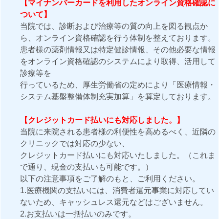
【マイナンバーカードを利用したオンライン資格確認に
ついて】
当院では、診断および治療等の質の向上を図る観点か
ら、オンライン資格確認を行う体制を整えております。
患者様の薬剤情報又は特定健診情報、その他必要な情報
をオンライン資格確認のシステムにより取得、活用して
診療等を
行っているため、厚生労働省の定めにより「医療情報・
システム基盤整備体制充実加算」を算定しております。
【クレジットカード払いにも対応しました。】
当院に来院される患者様の利便性を高めるべく、近隣の
クリニックでは対応の少ない、
クレジットカード払いにも対応いたしました。（これま
で通り、現金の支払いも可能です。）
以下の注意事項をご了解のもと、ご利用ください。
1.医療機関の支払いには、消費者還元事業に対応してい
ないため、キャッシュレス還元などはございません。
2.お支払いは一括払いのみです。