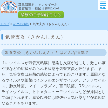
耳鼻咽喉科、アレルギー科
名古屋市千種区日和町1-1-4
診察のご予約はこちら
トップ
>
のどの病気
> 気管支炎（きかんしえん）
気管支炎（きかんしえん）
気管支炎（きかんしえん）とはどんな病気？
主にウイルスが気管支粘膜に感染し炎症が起こり、激しい咳
や痰などの症状がみられる状態を気管支炎と呼びます。ま
た、気管支炎は細菌の感染によっても起こります。原因とな
るウイルスや細菌はインフルエンザウイルス、アデノウイル
ス、肺炎球菌、マイコプラズマ、百日咳菌、RSウイルス、
ライノウイルス、ヒトメタニューモウイルスなどが原因とし
て挙げられます。感染以外にも喫煙や大気汚染などが原因に
なることもあります。