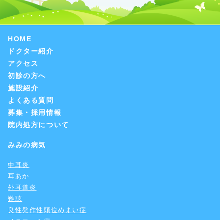
HOME
ドクター紹介
アクセス
初診の方へ
施設紹介
よくある質問
募集・採用情報
院内処方について
みみの病気
中耳炎
耳あか
外耳道炎
難聴
良性発作性頭位めまい症