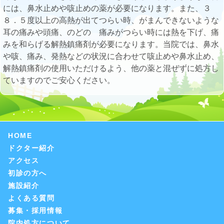
には、鼻水止めや咳止めの薬が必要になります。また、３
８．５度以上の高熱が出てつらい時、がまんできないような
耳の痛みや頭痛、のどの 痛みがつらい時には熱を下げ、痛
みを和らげる解熱鎮痛剤が必要になります。当院では、鼻水
や咳、痛み、発熱などの状況に合わせて咳止めや鼻水止め、
解熱鎮痛剤の使用いただけるよう、他の薬と混ぜずに処方し
ていますのでご安心ください。
HOME
ドクター紹介
アクセス
初診の方へ
施設紹介
よくある質問
募集・採用情報
院内処方について