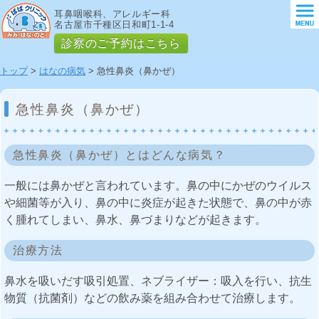
耳鼻咽喉科、アレルギー科
名古屋市千種区日和町1-1-4
診察のご予約はこちら
トップ
>
はなの病気
> 急性鼻炎（鼻かぜ）
急性鼻炎（鼻かぜ）
急性鼻炎（鼻かぜ）とはどんな病気？
一般には鼻かぜと言われています。鼻の中にかぜのウイルス
や細菌等が入り、鼻の中に炎症が起きた状態で、鼻の中が赤
く腫れてしまい、鼻水、鼻づまりなどが起きます。
治療方法
鼻水を吸いだす吸引処置、ネブライザー：吸入を行い、抗生
物質（抗菌剤）などの飲み薬を組み合わせて治療します。