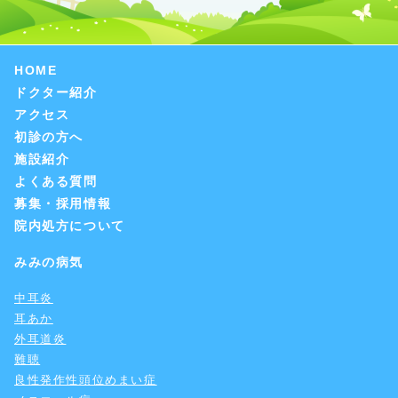
HOME
ドクター紹介
アクセス
初診の方へ
施設紹介
よくある質問
募集・採用情報
院内処方について
みみの病気
中耳炎
耳あか
外耳道炎
難聴
良性発作性頭位めまい症