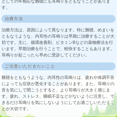
としての年相応な難聴にも耳鳴りをともなうことがありま
す。
治療方法
治療方法は、原因によって異なります。特に難聴、めまいを
ともなうような、内耳性の耳鳴りは早期に治療することが大
切です。主に、循環改善剤、ビタミンBなどの薬物療法を行
います。早期治療を行うことで、軽快することもあります。
耳鳴りが起こったら早めに受診してください。
ご注意いただきたいこと
難聴をともなうような、内耳性の耳鳴りは、疲れや体調不良
によっても症状が悪化することがあります。また、耳鳴りの
音を気にして聞こうとすると、より耳鳴りが大きく感じま
す。疲れ、ストレス、睡眠不足などがないように注意し、で
きるだけ耳鳴りを気にしないようにしてお過ごしいただくこ
とが大切です。